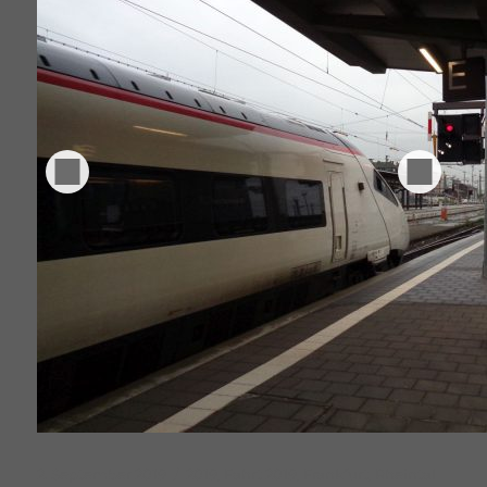
Veröffentlicht
Schlagwörter
2. September 2019
2019
,
Fahrt 2019
,
Frankfurt
,
Rheintal