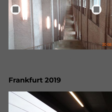
Veröffentlicht
Schlagwörter
3. September 2019
2019
,
Fahrt 2019
,
München
am
Frankfurt 2019