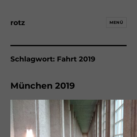
rotz
MENÜ
Schlagwort:
Fahrt 2019
München 2019